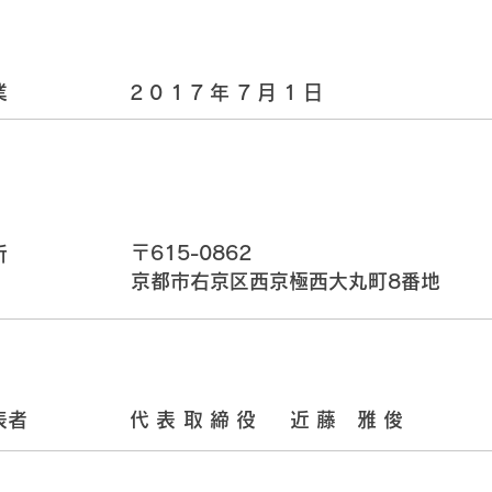
業
​2017年7月1日
〒615-0862
所
京都市右京区西京極西大丸町8番地
表者
​代表取締役 近藤 雅俊