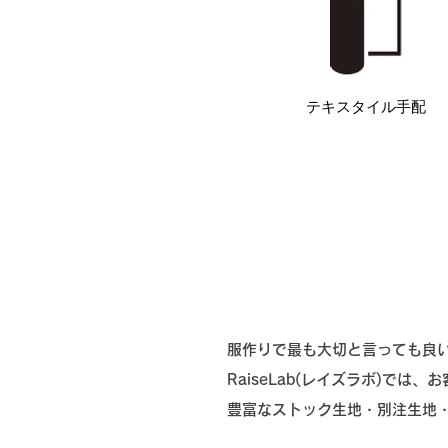
​テキスタイル手配
服作りで最も大切と言っても良
RaiseLab(レイズラボ)で
​豊富なストック生地・別注生地