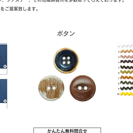
材をご提案致します。
​ボタン
かんたん無料問合せ