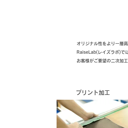
オリジナル性をより一層高
RaiseLab(レイズラ
​お客様がご要望の二次加
プリント加工