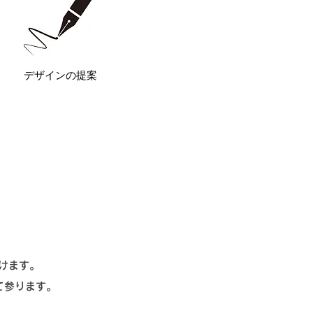
デザインの提案
頂けます。
て参ります。