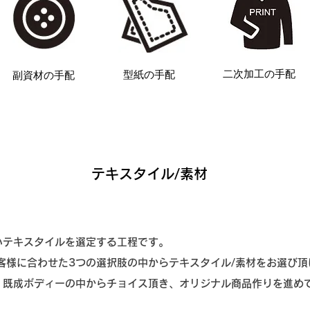
​二次加工の手配
​型紙の手配
​副資材の手配
​テキスタイル/素材
いテキスタイルを選定する工程です。
は、お客様に合わせた3つの選択肢の中からテキスタイル/素材をお選び
・既成ボディーの中からチョイス頂き、オリジナル商品作りを進め