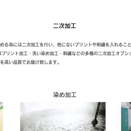
二次加工
める為には二次加工を行い、他にないプリントや刺繍を入れるこ
ボ)ではプリント加工・洗い染め加工・刺繍などの多種の二次加工オプ
工を高い品質でお届け致します。
​染め加工