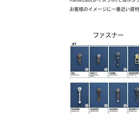
​お客様のイメージに一番近い資
​ファスナー