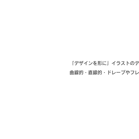
​「デザインを形に」
イラストの
​曲線的・直線的・ドレープやフ