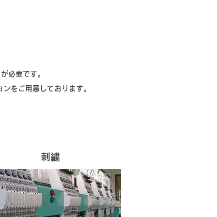
とが必要です。
ションをご用意しております。
​刺繍