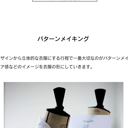
​パターンメイキング
デザインから立体的な衣服にする行程で一番大切なのがパターンメ
レア感などのイメージを衣服の形にしていきます。