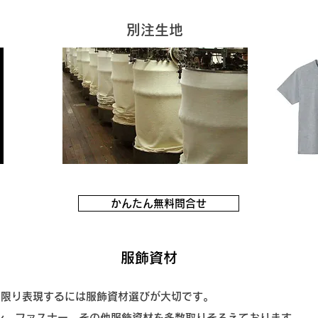
別注生地
かんたん無料問合せ
​服飾資材
な限り表現するには服飾資材選びが大切です。
はボタン、ファスナー、その他服飾資材を多数取りそろえております。