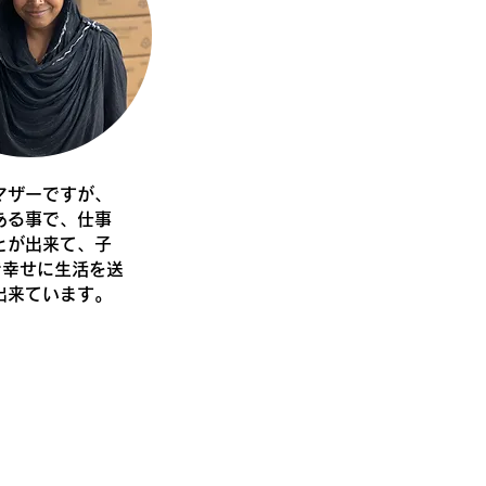
ルマザーですが、
ある事で、仕事
とが出来て、子
で幸せに生活を送
出来ています。