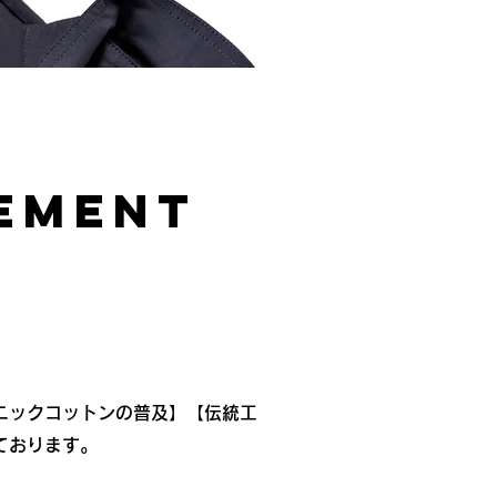
GEMENT
ニックコットンの普及】【伝統工
ております。