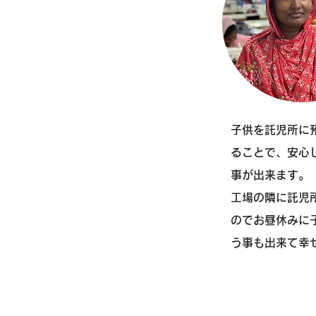
子供を託児所に
ることで、安心
事が出来ます。
​工場の隣に託児
のでお昼休みに
う事も出来て幸