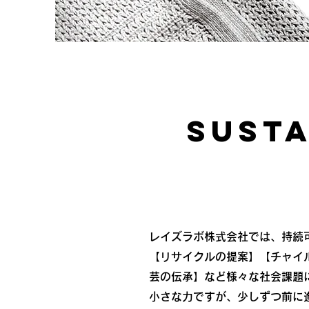
​SUST
レイズラボ株式会社では、持続
【リサイクルの提案】【チャイ
芸の伝承】など様々な社会課題
​小さな力ですが、少しずつ前