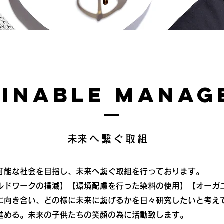
AINABLE MANA
​未来へ繋ぐ取組
可能な社会を目指し、未来へ繋ぐ取組を行っております。
ルドワークの撲滅】【環境配慮を行った染料の使用】【オーガ
に向き合い、どの様に未来に繋げるかを日々研究したいと考え
に進める。未来の子供たちの笑顔の為に活動致します。