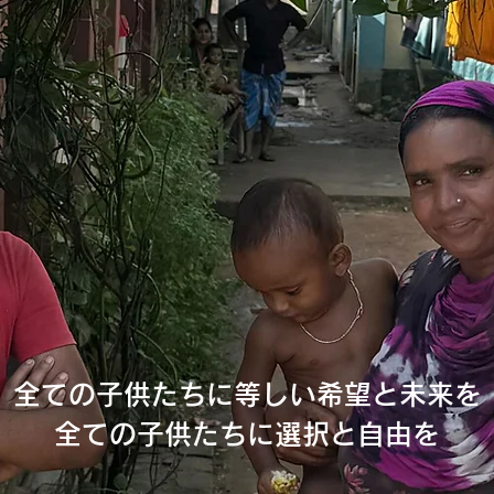
全ての子供たちに等しい希望と未来を
全ての子供たちに選択と自由を