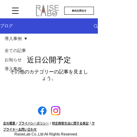
無料お問合せ
ブログ
導入事例
全ての記事
近日公開予定
お知らせ
導入事例
その他のカテゴリーの記事を見まし
ょう。
会社概要
/
プライバシーポリシー
/
特定商取引法に関する表記
/
サ
プライヤーお問い合わせ
RaiseLab Co.,Ltd All Rights Reserved.